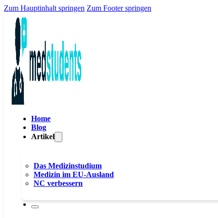
Zum Hauptinhalt springen
Zum Footer springen
Home
Blog
Artikel
Das Medizinstudium
Medizin im EU-Ausland
NC verbessern