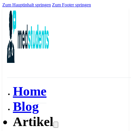
Zum Hauptinhalt springen
Zum Footer springen
Home
Blog
Artikel