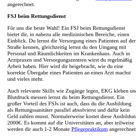
angerechnet.
FSJ
beim Rettungsdienst
Für uns die beste Wahl! Ein FSJ beim Rettungsdienst
bietet dir, in nahezu alle medizinischen Bereiche, einen
Einblick. Du lernst die Versorgung eines Patienten auf der
Straße kennen, gleichzeitig lernst du den Umgang mit
Personal und Räumlichkeiten im Krankenhaus. Auch in
Arztpraxen und Versorgungszentren wirst du regelmäßig
Arbeit haben. Hier wird dir beigebracht, wie du eine
korrekte Übergabe eines Patienten an einen Arzt machst
und vieles mehr.
Auch relevante Skills wie Zugänge legen, EKG kleben un
Blutdruck messen lernst du beim Rettungsdienst. Ein
großer Vorteil des FSJs ist auch, dass du die Ausbildung
als Rettungssanitäter parallel absolvierst und dafür kein
Geld zahlen musst. Normalerweise kostet diese Ausbildu
2000€. Es kommt auf die Universitäten an, aber teilweise
werden dir auch 1-2 Monate
Pflegepraktikum
angerechnet