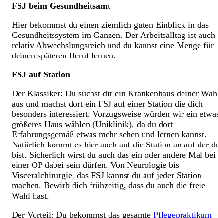
FSJ beim Gesundheitsamt
Hier bekommst du einen ziemlich guten Einblick in das
Gesundheitssystem im Ganzen. Der Arbeitsalltag ist auch
relativ Abwechslungsreich und du kannst eine Menge für
deinen späteren Beruf lernen.
FSJ auf Station
Der Klassiker: Du suchst dir ein Krankenhaus deiner Wah
aus und machst dort ein FSJ auf einer Station die dich
besonders interessiert. Vorzugsweise würden wir ein etwa
größeres Haus wählen (Uniklinik), da du dort
Erfahrungsgemäß etwas mehr sehen und lernen kannst.
Natürlich kommt es hier auch auf die Station an auf der d
bist. Sicherlich wirst du auch das ein oder andere Mal bei
einer OP dabei sein dürfen. Von Neurologie bis
Visceralchirurgie, das FSJ kannst du auf jeder Station
machen. Bewirb dich frühzeitig, dass du auch die freie
Wahl hast.
Der Vorteil: Du bekommst das gesamte
Pflegepraktikum