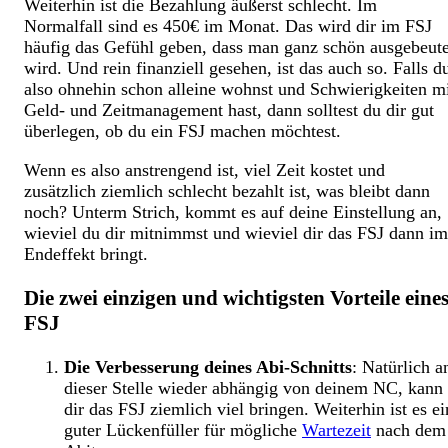
Weiterhin ist die Bezahlung äußerst schlecht. Im
Normalfall sind es 450€ im Monat. Das wird dir im FSJ
häufig das Gefühl geben, dass man ganz schön ausgebeute
wird. Und rein finanziell gesehen, ist das auch so. Falls d
also ohnehin schon alleine wohnst und Schwierigkeiten m
Geld- und Zeitmanagement hast, dann solltest du dir gut
überlegen, ob du ein FSJ machen möchtest.
Wenn es also anstrengend ist, viel Zeit kostet und
zusätzlich ziemlich schlecht bezahlt ist, was bleibt dann
noch? Unterm Strich, kommt es auf deine Einstellung an,
wieviel du dir mitnimmst und wieviel dir das FSJ dann im
Endeffekt bringt.
Die zwei einzigen und wichtigsten Vorteile eine
FSJ
Die Verbesserung deines Abi-Schnitts
: Natürlich a
dieser Stelle wieder abhängig von deinem NC, kann
dir das FSJ ziemlich viel bringen. Weiterhin ist es ei
guter Lückenfüller für mögliche
Wartezeit
nach dem