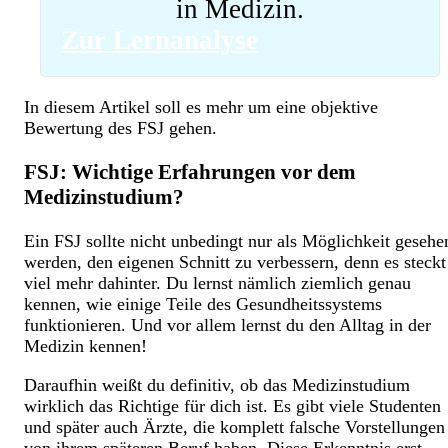
in Medizin.
Zur Lernanalyse
In diesem Artikel soll es mehr um eine objektive
Bewertung des FSJ gehen.
FSJ: Wichtige Erfahrungen vor dem
Medizinstudium?
Ein FSJ sollte nicht unbedingt nur als Möglichkeit gesehe
werden, den eigenen Schnitt zu verbessern, denn es steckt
viel mehr dahinter. Du lernst nämlich ziemlich genau
kennen, wie einige Teile des Gesundheitssystems
funktionieren. Und vor allem lernst du den Alltag in der
Medizin kennen!
Daraufhin weißt du definitiv, ob das Medizinstudium
wirklich das Richtige für dich ist. Es gibt viele Studenten
und später auch Ärzte, die komplett falsche Vorstellungen
von ihrem späteren Beruf haben. Diese Erkenntnis erst