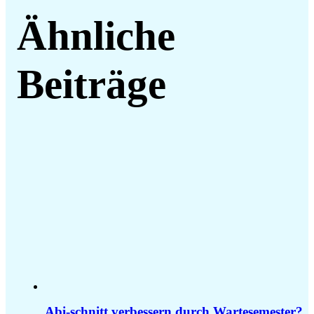
Ähnliche
Beiträge
Abi-schnitt verbessern durch Wartesemester?