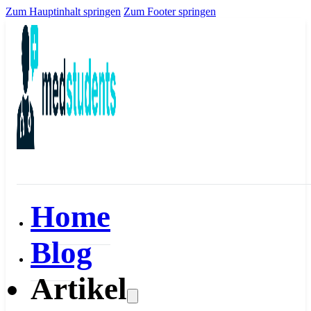
Zum Hauptinhalt springen
Zum Footer springen
Home
Blog
Artikel