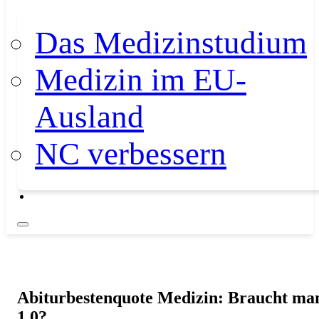
Das Medizinstudium
Medizin im EU-
Ausland
NC verbessern
Abiturbestenquote Medizin: Braucht ma
1,0?