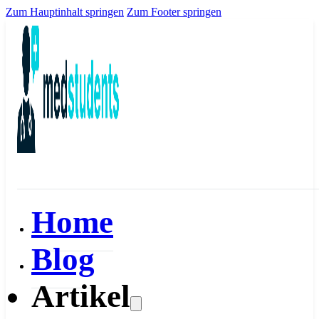
Zum Hauptinhalt springen
Zum Footer springen
Home
Blog
Artikel